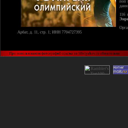
поп 
данн
116 
Энри
Орга
Арбат, д. 11, стр. 1; ИНН 7704727395
При использовании фотографий ссылка на SBelyakov.ru обязательна